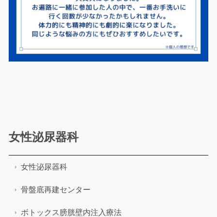
女性泌尿器科
女性泌尿器科
骨盤底再建センター
ボトックス膀胱壁内注入療法