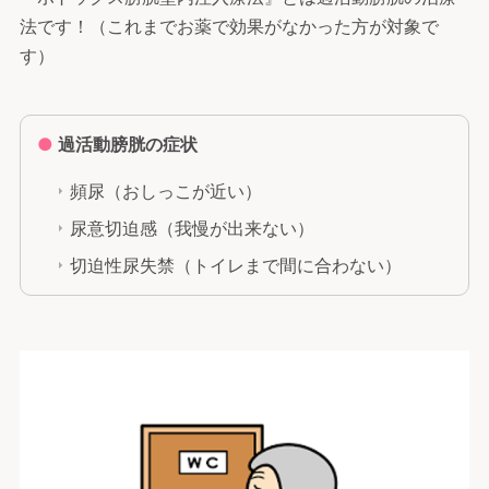
法です！
（これまでお薬で効果がなかった方が対象で
す）
●
過活動膀胱の症状
頻尿（おしっこが近い）
尿意切迫感（我慢が出来ない）
切迫性尿失禁（トイレまで間に合わない）