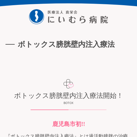
ボトックス膀胱壁内注入療法
ボトックス膀胱壁内注入療法開始！
BOTOX
鹿児島市初!!
『ボトックス膀胱壁内注入療法』とは過活動膀胱の治療