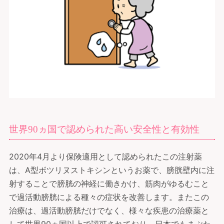
世界90ヵ国で認められた高い安全性と有効性
2020年4月より保険適用として認められたこの注射薬
は、A型ボツリヌストキシンというお薬で、膀胱壁内に注
射することで膀胱の神経に働きかけ、筋肉がゆるむこと
で過活動膀胱による種々の症状を改善します。またこの
治療は、過活動膀胱だけでなく、様々な疾患の治療薬と