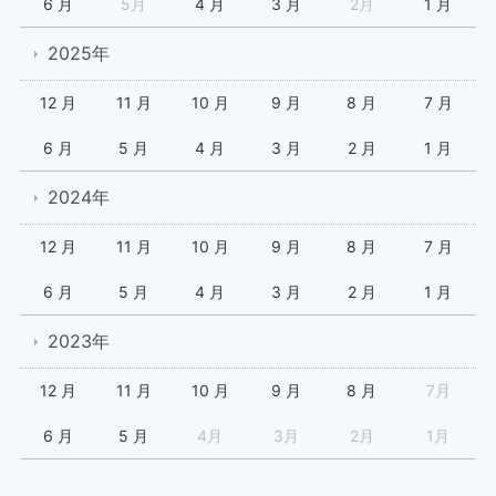
6 月
5月
4 月
3 月
2月
1 月
2025年
12 月
11 月
10 月
9 月
8 月
7 月
6 月
5 月
4 月
3 月
2 月
1 月
2024年
12 月
11 月
10 月
9 月
8 月
7 月
6 月
5 月
4 月
3 月
2 月
1 月
2023年
12 月
11 月
10 月
9 月
8 月
7月
6 月
5 月
4月
3月
2月
1月