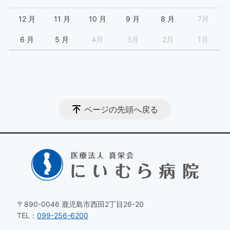
12 月
11 月
10 月
9 月
8 月
7月
6 月
5 月
4月
3月
2月
1月
ページの先頭へ戻る
〒890-0046 鹿児島市西田2丁目26-20
TEL：
099-256-6200