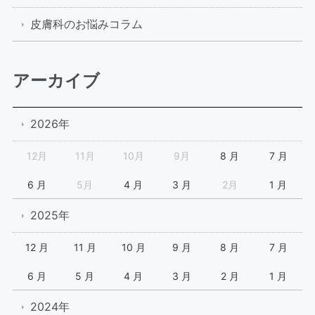
皮膚科のお悩みコラム
アーカイブ
2026年
12月
11月
10月
9月
8 月
7 月
6 月
5月
4 月
3 月
2月
1 月
2025年
12 月
11 月
10 月
9 月
8 月
7 月
6 月
5 月
4 月
3 月
2 月
1 月
2024年