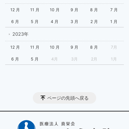
12 月
11 月
10 月
9 月
8 月
7 月
6 月
5 月
4 月
3 月
2 月
1 月
2023年
12 月
11 月
10 月
9 月
8 月
7月
6 月
5 月
4月
3月
2月
1月
ページの先頭へ戻る