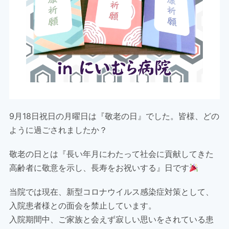
9月18日祝日の月曜日は『敬老の日』でした。皆様、どの
ように過ごされましたか？
敬老の日とは『長い年月にわたって社会に貢献してきた
高齢者に敬意を示し、長寿をお祝いする』日です
当院では現在、新型コロナウイルス感染症対策として、
入院患者様との面会を禁止しています。
入院期間中、ご家族と会えず寂しい思いをされている患