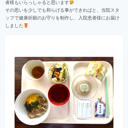
者様もいらっしゃると思います
その思いを少しでも和らげる事ができればと、当院スタ
ッフで健康祈願のお守りを制作し、入院患者様にお届け
しました