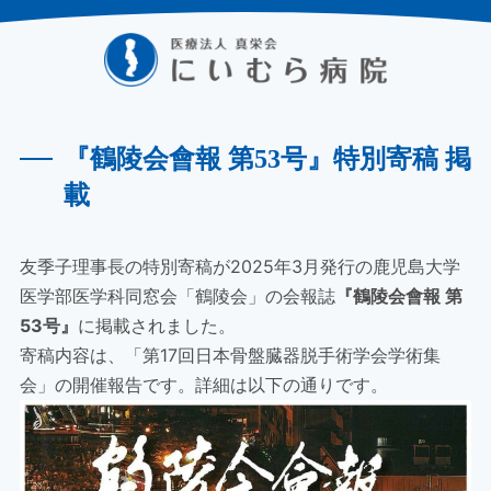
『鶴陵会會報 第53号』特別寄稿 掲
載
友季子理事長の特別寄稿が2025年3月発行の鹿児島大学
医学部医学科同窓会「鶴陵会」の会報誌
『鶴陵会會報 第
53号』
に掲載されました。
寄稿内容は、「第17回日本骨盤臓器脱手術学会学術集
会」の開催報告です。詳細は以下の通りです。