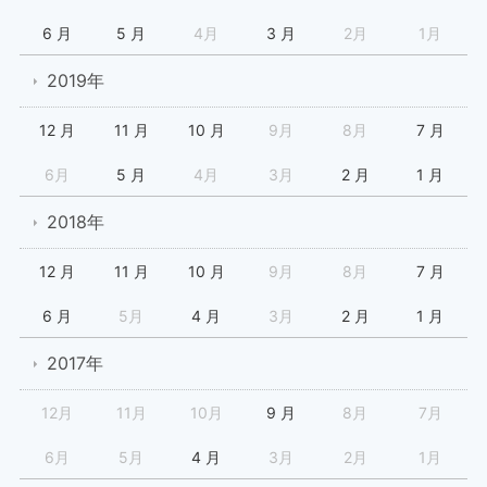
6 月
5 月
4月
3 月
2月
1月
2019年
12 月
11 月
10 月
9月
8月
7 月
6月
5 月
4月
3月
2 月
1 月
2018年
12 月
11 月
10 月
9月
8月
7 月
6 月
5月
4 月
3月
2 月
1 月
2017年
12月
11月
10月
9 月
8月
7月
6月
5月
4 月
3月
2月
1月