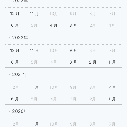
2023年
12 月
11 月
10月
9月
8月
7月
6 月
5月
4 月
3 月
2月
1月
2022年
12 月
11 月
10月
9 月
8月
7月
6 月
5月
4月
3 月
2 月
1 月
2021年
12月
11 月
10月
9月
8月
7 月
6 月
5月
4月
3月
2月
1 月
2020年
12月
11 月
10月
9月
8月
7月