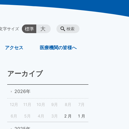
大
標準
文字サイズ
検索
アクセス
医療機関の皆様へ
アーカイブ
2026年
12月
11月
10月
9月
8月
7月
6月
5月
4月
3月
2 月
1 月
2025年