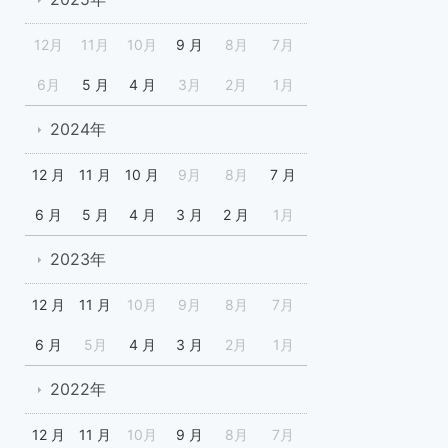
12月
11月
10月
9 月
8月
7月
6月
5 月
4 月
3月
2月
1月
2024年
12 月
11 月
10 月
9月
8月
7 月
6 月
5 月
4 月
3 月
2 月
1月
2023年
12 月
11 月
10月
9月
8月
7月
6 月
5月
4 月
3 月
2月
1月
2022年
12 月
11 月
10月
9 月
8月
7月