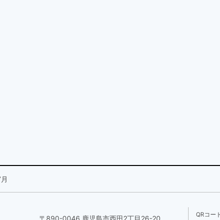
7月
QRコー
〒890-0046 鹿児島市西田2丁目26-20