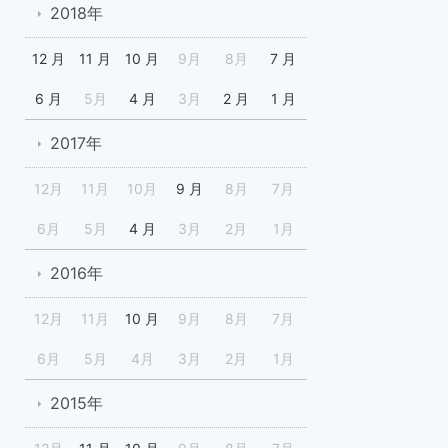
2018年
12 月
11 月
10 月
9月
8月
7 月
6 月
5月
4 月
3月
2 月
1 月
2017年
12月
11月
10月
9 月
8月
7月
6月
5月
4 月
3月
2月
1月
2016年
12月
11月
10 月
9月
8月
7月
6月
5月
4月
3月
2月
1月
2015年