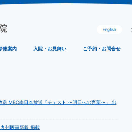
English
診療案内
入院・お見舞い
ご予約・お問合せ
土)放送 MBC南日本放送『チェスト 〜明日への言葉〜』 出
行 九州医事新報 掲載