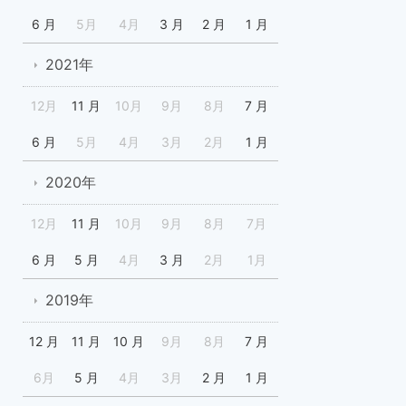
6 月
5月
4月
3 月
2 月
1 月
2021年
12月
11 月
10月
9月
8月
7 月
6 月
5月
4月
3月
2月
1 月
2020年
12月
11 月
10月
9月
8月
7月
6 月
5 月
4月
3 月
2月
1月
2019年
12 月
11 月
10 月
9月
8月
7 月
6月
5 月
4月
3月
2 月
1 月