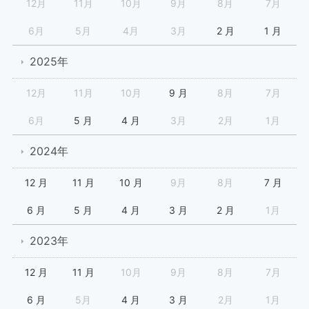
12月
11月
10月
9月
8月
7月
6月
5月
4月
3月
2 月
1 月
2025年
12月
11月
10月
9 月
8月
7月
6月
5 月
4 月
3月
2月
1月
2024年
12 月
11 月
10 月
9月
8月
7 月
6 月
5 月
4 月
3 月
2 月
1月
2023年
12 月
11 月
10月
9月
8月
7月
6 月
5月
4 月
3 月
2月
1月