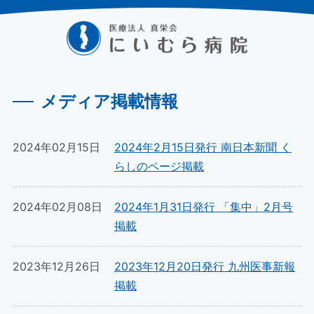
メディア掲載情報
2024年02月15日
2024年2月15日発行 南日本新聞 く
らしのページ掲載
2024年02月08日
2024年1月31日発行 「集中」2月号
掲載
2023年12月26日
2023年12月20日発行 九州医事新報
掲載