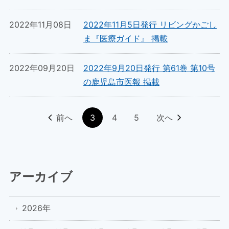
2022年11月08日
2022年11月5日発行 リビングかごし
ま『医療ガイド』 掲載
2022年09月20日
2022年9月20日発行 第61巻 第10号
の鹿児島市医報 掲載
前へ
3
4
5
次へ
アーカイブ
2026年