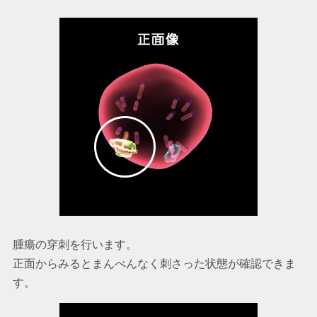
腫瘍の穿刺を行います。
正面からみるとまんべんなく刺さった状態が確認できま
す。