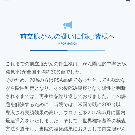
前立腺がんの疑いに悩む皆様へ
INFORMATION
これまでの前立腺がんの針生検は、がん陽性的中率(がん
発見率)が全国平均約30%台でした。
そのため、70%の方はPSA高値であったとしても残念な
がら陰性判定となり、その後PSA観察となり陽性と判断
されるまでは、再生検を繰り返しておりました。この課
題を解決するために、当院では、米国で既に200台以上
導入され実績効果の高い、ウロナビを2017年5月に国内
最速導入をいたしました。そして、世界標準基準の検査
方法を遵守し、当院の臨床結果におきまして前立腺がん