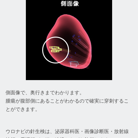
側面像で、奥行きまでわかります。
腫瘍が腹部側にあることがわかるので確実に穿刺するこ
とができます。
ウロナビの針生検は、泌尿器科医・画像診断医・放射線