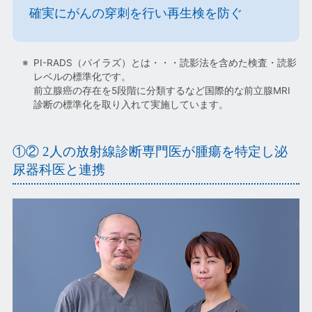
確実にがんの穿刺を行い再生検を防ぐ
PI-RADS（パイラズ）とは・・・読影法を含めた検査・読影
レベルの標準化です。
前立腺癌の存在を5段階に分類するなど国際的な前立腺MRI
診断の標準化を取り入れて実施しています。
①② 2人の放射線診断専門医が腫瘍を特定し泌
尿器科医と連携