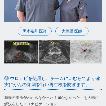
黒木嘉典 医師
大橋望 医師
③ ウロナビを使用し、チームにいむらでより確
実にがんの穿刺を行い再生検を防ぎます。
腫瘍の場所がわからなかった！届かなかった！を大幅に
解決をした３Ｄナビゲーション