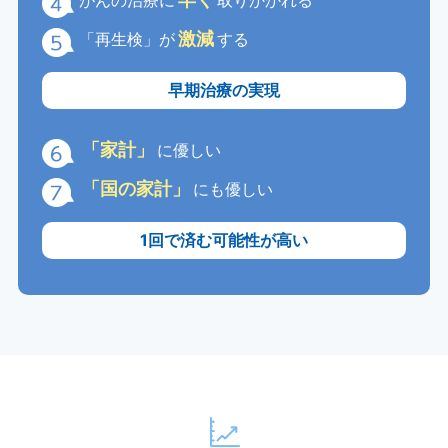
がんの治療に
取りかかれる
激減
「再生検」が
する
早期治療の実現
「家計」
に優しい
「国の家計」
にも優しい
1回で済む可能性が高い