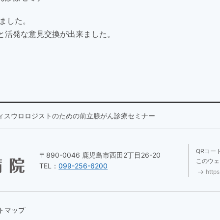
きました。
と活発な意見交換が出来ました。
ィスウロロジストのための前立腺がん診療セミナー
QRコー
〒890-0046 鹿児島市西田2丁目26-20
このウェ
TEL：
099-256-6200
https
トマップ