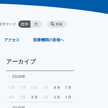
大
標準
文字サイズ
検索
アクセス
医療機関の皆様へ
アーカイブ
2026年
12月
11月
10月
9月
8 月
7 月
6月
5月
4 月
3月
2 月
1 月
2025年