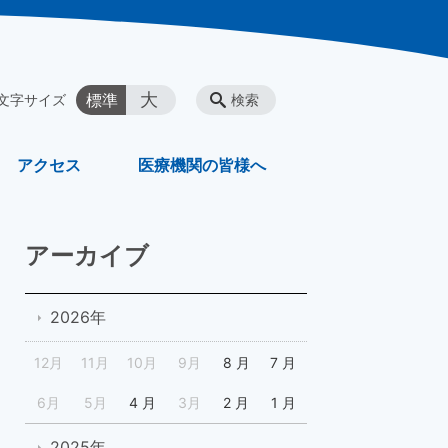
大
標準
文字サイズ
検索
アクセス
医療機関の皆様へ
アーカイブ
2026年
12月
11月
10月
9月
8 月
7 月
6月
5月
4 月
3月
2 月
1 月
2025年