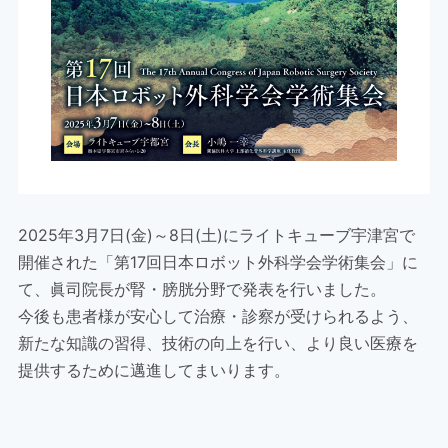
2025年3月7日(金)～8日(土)にライトキューブ宇津宮で
開催された「第17回日本ロボット外科学会学術集会」に
て、眞司院長が腎・膀胱分野で発表を行いました。
今後も患者様が安心して治療・診察が受けられるよう、
新たな知識の習得、技術の向上を行い、より良い医療を
提供するために邁進してまいります。