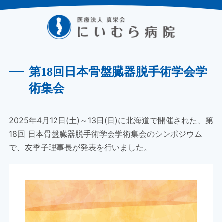
第18回日本骨盤臓器脱手術学会学
術集会
2025年4月12日(土)～13日(日)に北海道で開催された、第
18回 日本骨盤臓器脱手術学会学術集会のシンポジウム
で、友季子理事長が発表を行いました。