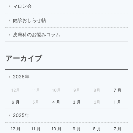
マロン会
健診おしらせ帖
皮膚科のお悩みコラム
アーカイブ
2026年
12月
11月
10月
9月
8月
7 月
6 月
5月
4 月
3 月
2月
1 月
2025年
12 月
11 月
10 月
9 月
8 月
7 月