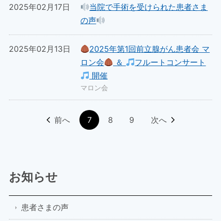
2025年02月17日
当院で手術を受けられた患者さま
の声
2025年02月13日
2025年第1回前立腺がん患者会 マ
ロン会
＆
フルートコンサート
開催
マロン会
前へ
7
8
9
次へ
お知らせ
患者さまの声