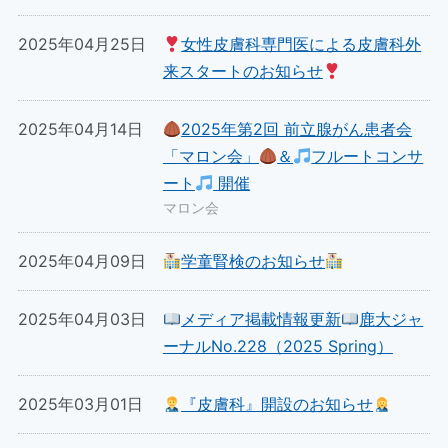
2025年04月25日
女性皮膚科専門医による皮膚科外
来スタートのお知らせ
2025年04月14日
2025年第2回 前立腺がん患者会
「マロン会」
＆
フルートコンサ
ート
開催
マロン会
2025年04月09日
学童腎検のお知らせ
2025年04月03日
メディア掲載情報更新
鹿大ジャ
ーナルNo.228（2025 Spring）
2025年03月01日
『皮膚科』開設のお知らせ